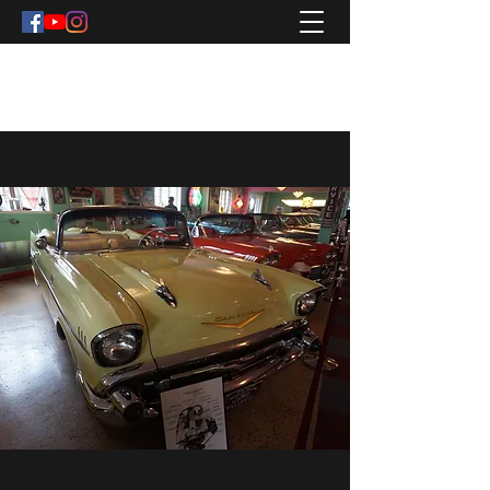
MOTOR STOCKHOLM .SE